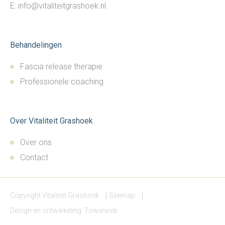
E:
info@vitaliteitgrashoek.nl
Behandelingen
Fascia release therapie
Professionele coaching
Over Vitaliteit Grashoek
Over ons
Contact
Copyright Vitaliteit Grashoek
Sitemap
Design en ontwikkeling:
Towerweb