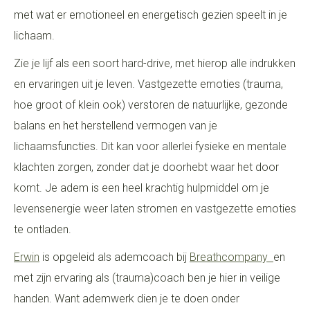
met wat er emotioneel en energetisch gezien speelt in je
lichaam.
Zie je lijf als een soort hard-drive, met hierop alle indrukken
en ervaringen uit je leven. Vastgezette emoties (trauma,
hoe groot of klein ook) verstoren de natuurlijke, gezonde
balans en het herstellend vermogen van je
lichaamsfuncties. Dit kan voor allerlei fysieke en mentale
klachten zorgen, zonder dat je doorhebt waar het door
komt. Je adem is een heel krachtig hulpmiddel om je
levensenergie weer laten stromen en vastgezette emoties
te ontladen.
Erwin
is opgeleid als ademcoach bij
Breathcompany
en
met zijn ervaring als (trauma)coach ben je hier in veilige
handen. Want ademwerk dien je te doen onder