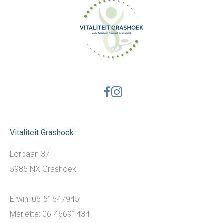
Vitaliteit Grashoek
Lorbaan 37
5985 NX Grashoek
Erwin:
06-51647945
Mariëtte:
06-46691434