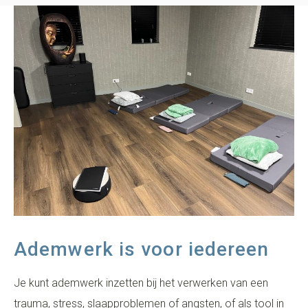
Ademwerk is voor iedereen
Je kunt ademwerk inzetten bij het verwerken van een
trauma, stress, slaapproblemen of angsten, of als tool in