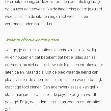
in- en uitademing, bij deze verbonden ademhaling laat je
de pauzes achterwege. Na de inademing adem je direct
weer uit, en na de uitademing direct weer in. Een
verbonden ademhaling dus.
Waarom effectiever dan praten
Je ego, je denken, je rationele brein, zal je altijd ‘veilig’
willen houden en dat betekent dat het er alles aan zal
doen om jou niet naar onbewuste lagen en emoties af te
laten dalen. Maar dit is juist de plek waar de heling kan
plaatsvinden. Je adem kan hierbij als een wonderbaarlijk
krachtige tool dienen. Eén ademwerk sessie kan gelijk
staan aan jaren praten met de psycholoog, zo wordt
gezegd. En ja, een ademsessie kan zeer transformatief
zijn.