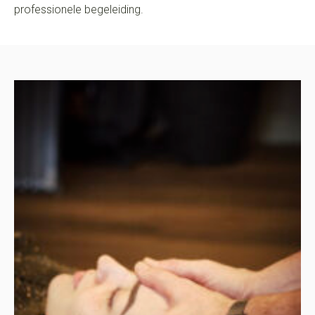
professionele begeleiding.