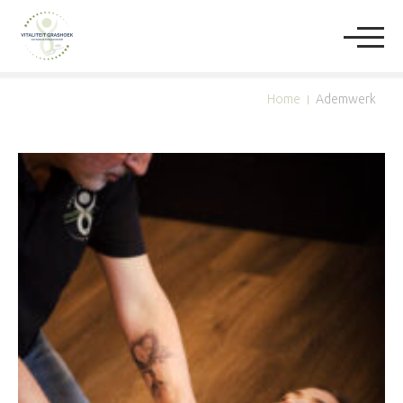
Home
Ademwerk